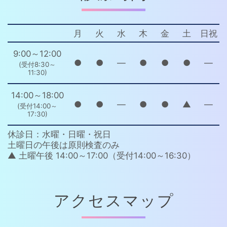
月
火
水
木
金
土
日祝
9:00～12:00
●
●
―
●
●
●
―
(受付8:30～
11:30)
14:00～18:00
●
●
―
●
●
▲
―
(受付14:00～
17:30)
休診日：水曜・日曜・祝日
土曜日の午後は原則検査のみ
▲ 土曜午後 14:00～17:00（受付14:00～16:30）
アクセスマップ