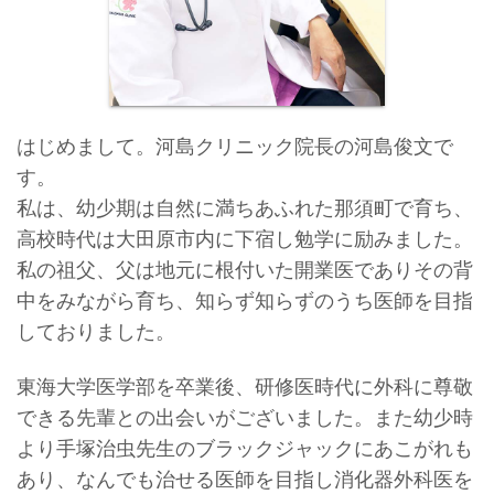
はじめまして。河島クリニック院長の河島俊文で
す。
私は、幼少期は自然に満ちあふれた那須町で育ち、
高校時代は大田原市内に下宿し勉学に励みました。
私の祖父、父は地元に根付いた開業医でありその背
中をみながら育ち、知らず知らずのうち医師を目指
しておりました。
東海大学医学部を卒業後、研修医時代に外科に尊敬
できる先輩との出会いがございました。また幼少時
より手塚治虫先生のブラックジャックにあこがれも
あり、なんでも治せる医師を目指し消化器外科医を