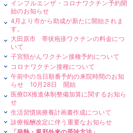
インフルエンザ・コロナワクチン予約開
始のお知らせ
4月より市から助成が新たに開始されま
す。
大田原市 帯状疱疹ワクチンの料金につ
いて
子宮頸がんワクチン接種予約について
コロナワクチン接種について
午前中の当日順番予約の来院時間のお知
らせ 10月28日 開始
医療DX推進体制整備加算に関するお知ら
せ
生活習慣病療養計画書作成について
診療報酬改定に伴う重要なお知らせ
「発熱・風邪外来の受診方法」