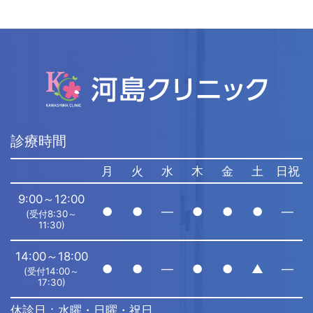
診療時間
月
火
水
木
金
土
日祝
9:00～12:00
●
●
―
●
●
●
―
(受付8:30～
11:30)
14:00～18:00
●
●
―
●
●
▲
―
(受付14:00～
17:30)
休診日：水曜・日曜・祝日