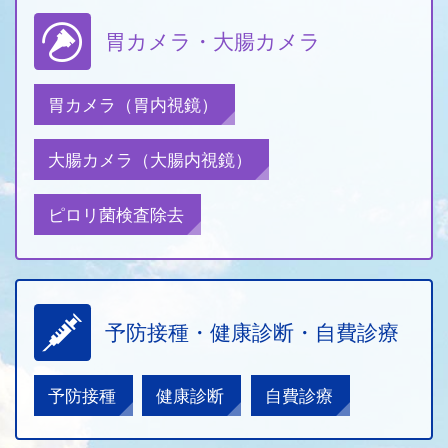
胃カメラ・大腸カメラ
胃カメラ
（胃内視鏡）
大腸カメラ
（大腸内視鏡）
ピロリ菌検査除去
予防接種・健康診断・自費診療
予防接種
健康診断
自費診療