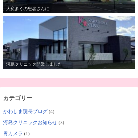
大変多くの患者さんに
河島クリニック開業しました
カテゴリー
かわしま院長ブログ
(4)
河島クリニックお知らせ
(3)
胃カメラ
(1)