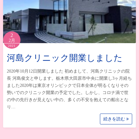
2
2月
2021
河島クリニック開業しました
2020年10月12日開業しました 初めまして、河島クリニックの院
長 河島俊文と申します。栃木県大田原市中央に開業し3ヶ月経ち
ました2020年は東京オリンピックで日本全体が明るくなりその
勢いでのクリニック開業の予定でした。しかし、コロナ渦で世
の中の先行きが見えない中の、多くの不安を抱えての船出とな
り…
続きを読む