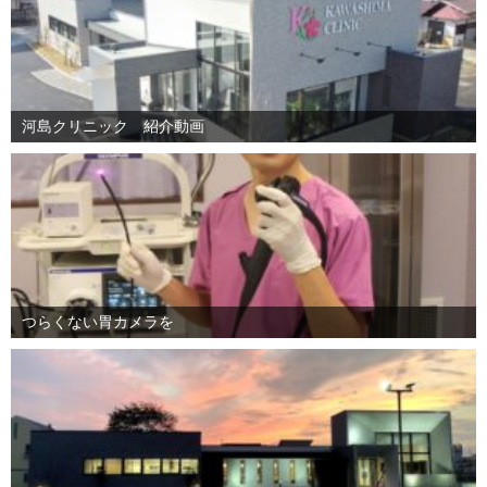
河島クリニック 紹介動画
つらくない胃カメラを