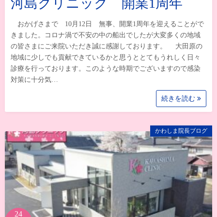
河島クリニック 開業1周年
おかげさまで 10月12日 無事、開業1周年を迎えることがで
きました。コロナ渦で不安の中の船出でしたが大変多くの地域
の皆さまにご来院いただき誠に感謝しております。 大田原の
地域に少しでも貢献できているかと思うととてもうれしく日々
診療を行っております。このような時期でございますので感染
対策に十分気…
続きを読む
かわしま院長ブログ
24