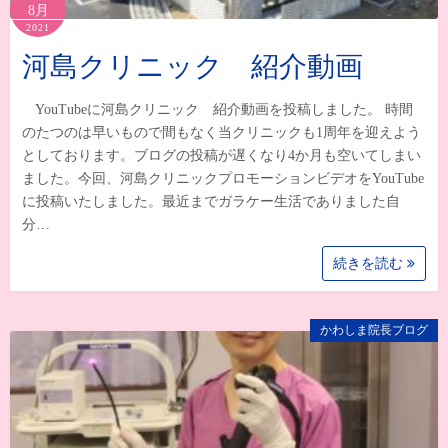
8月
2021
河島クリニック 紹介動画
YouTubeに河島クリニック 紹介動画を投稿しました。 時間
のたつのは早いもので間もなく当クリニックも1周年を迎えよう
としております。ブログの投稿が遅くなり4か月も空いてしまい
ました。今回、河島クリニックプロモーションビデオをYouTube
に投稿いたしました。最近までガラケー生活でありました自
分…
続きを読む
かわしま院長ブログ